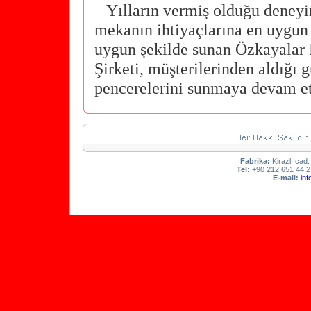
Yılların vermiş olduğu deneyim
mekanın ihtiyaçlarına en uygun 
uygun şekilde sunan Özkayalar 
Şirketi, müşterilerinden aldığı 
pencerelerini sunmaya devam e
Fabrika:
Kirazlı cad
Tel:
+90 212 651 44 2
E-mail:
in