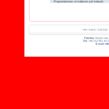
. Programlanması ve kullanımı çok kolaydır.
Fabrika:
Kirazlı cad
Tel:
+90 212 651 44 2
E-mail:
in